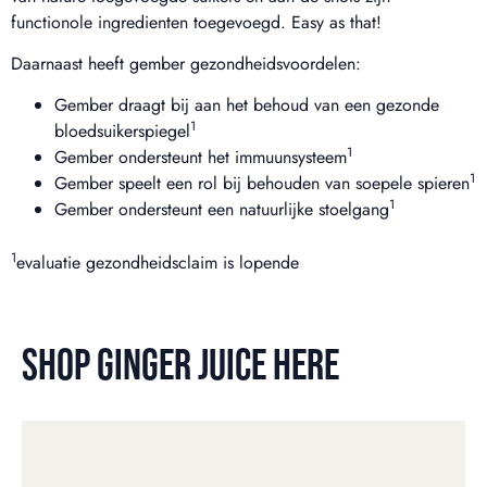
functionole ingredienten toegevoegd. Easy as that!
Daarnaast heeft gember gezondheidsvoordelen:
Gember draagt bij aan het behoud van een gezonde
1
bloedsuikerspiegel
1
Gember ondersteunt het immuunsysteem
1
Gember speelt een rol bij behouden van soepele spieren
1
Gember ondersteunt een natuurlijke stoelgang
1
evaluatie gezondheidsclaim is lopende
SHOP GINGER JUICE HERE