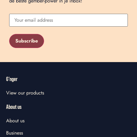
de beste gember-power in je inbox!
G'nger
View our products
About us
About us
Business