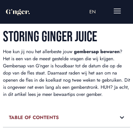
EN
STORING GINGER JUICE
Hoe kun jij nou het allerbeste jouw
gembersap bewaren
?
Het is een van de meest gestelde vragen die wij krijgen.
Gembersap van G’nger is houdbaar tot de datum die op de
dop van de fles staat. Daarnaast raden wij het aan om na
openen de fles in de koelkast nog twee weken te gebruiken. Dit
is ongeveer net even lang als een gemberstronk. HUH? Ja echt,
in dit artikel lees je meer bewaartips over gember.
TABLE OF CONTENTS