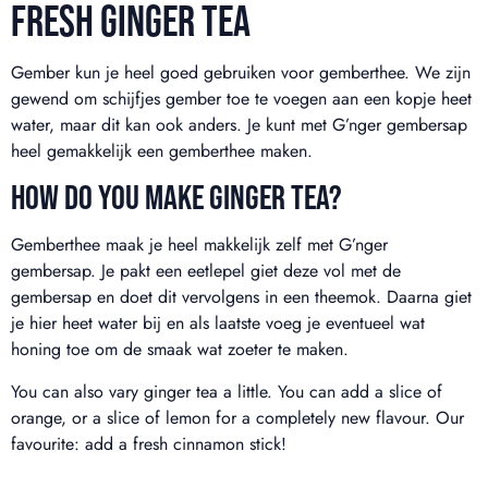
FRESH GINGER TEA
Gember kun je heel goed gebruiken voor gemberthee. We zijn
gewend om schijfjes gember toe te voegen aan een kopje heet
water, maar dit kan ook anders. Je kunt met G’nger gembersap
heel gemakkelijk een gemberthee maken.
HOW DO YOU MAKE GINGER TEA?
Gemberthee maak je heel makkelijk zelf met G’nger
gembersap. Je pakt een eetlepel giet deze vol met de
gembersap en doet dit vervolgens in een theemok. Daarna giet
je hier heet water bij en als laatste voeg je eventueel wat
honing toe om de smaak wat zoeter te maken.
You can also vary ginger tea a little. You can add a slice of
orange, or a slice of lemon for a completely new flavour. Our
favourite: add a fresh cinnamon stick!