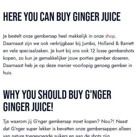
HERE YOU CAN BUY GINGER JUICE
Je bestelt onze gembersap heel makkelijk in onze
shop
.
Daarnaast zijn we ook verkrijgbaar bij Jumbo, Holland & Barrett
en vele speciaalzaken. Je kunt bij ons ook 12 losse gembershots
kopen, zo kun je gemakkelijker jouw porties gember doseren.
Daarnaast heb je op deze manier voorlopig genoeg gember in
huis.
WHY YOU SHOULD BUY G'NGER
GINGER JUICE!
Tja waarom jij G’nger gembersap moet kopen? Nou?! Naast
dat G’nger super lekker is bevatten onze gembersappen alleen
van nature toegevoegde suikers en aan de shots zijn