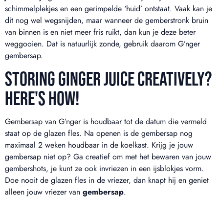
schimmelplekjes en een gerimpelde ‘huid’ ontstaat. Vaak kan je
dit nog wel wegsnijden, maar wanneer de gemberstronk bruin
van binnen is en niet meer fris ruikt, dan kun je deze beter
weggooien. Dat is natuurlijk zonde, gebruik daarom G’nger
gembersap.
STORING GINGER JUICE CREATIVELY?
HERE'S HOW!
Gembersap van G’nger is houdbaar tot de
datum die vermeld
staat op de glazen fles. Na openen is de gembersap nog
maximaal 2 weken houdbaar in de koelkast. Krijg je jouw
gembersap niet op? Ga creatief om met het bewaren van jouw
gembershots, je kunt ze ook invriezen in een ijsblokjes vorm.
Doe nooit de glazen fles in de vriezer, dan knapt hij en geniet
alleen jouw vriezer van
gembersap
.