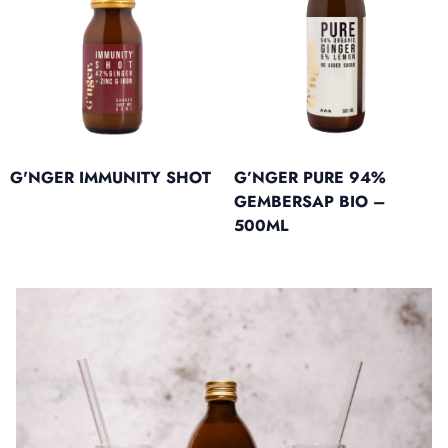
G'NGER IMMUNITY SHOT
G’NGER PURE 94%
GEMBERSAP BIO –
500ML