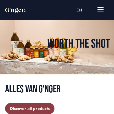
EN
WORTH THE SHOT
ALLES VAN G'NGER
Discover all products