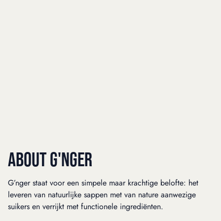
ABOUT G'NGER
G’nger staat voor een simpele maar krachtige belofte: het
leveren van natuurlijke sappen met van nature aanwezige
suikers en verrijkt met functionele ingrediënten.