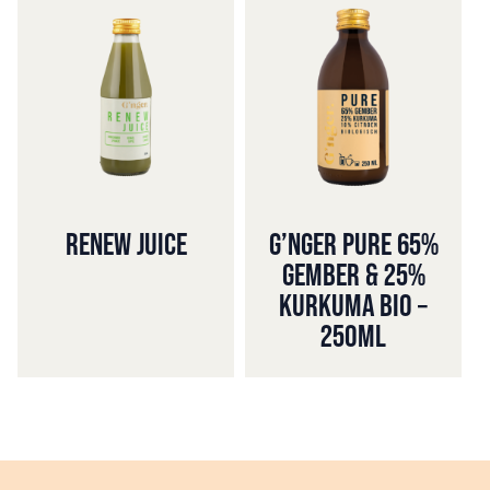
RENEW JUICE
G’NGER PURE 65%
GEMBER & 25%
KURKUMA BIO –
250ML