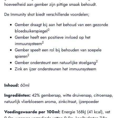
hoeveelheid aan gember zijn pittige smaak behoudt.
De Immunity shot biedt verschillende voordelen;
Gember draagt bij aan het behoud van een gezonde
2
bloedsuikerspiegel
Gember heeft een positieve invloed op het
2
immuunsysteem
Gember speelt een rol bij behouden van soepele
2
spieren
2
Gember ondersteunt een natuurlijke stoelgang
Zink en ijzer ondersteunen het immuunsysteem
Inhoud:
60ml
Ingrediënten:
42% gembersap, witte druivensap, citroensap,
natuurlijk vlierbloesem aroma, zinkcitraat, ijzerpoeder
Voedingswaarde per 100ml:
Energie 168kJ (41 kcal), vet