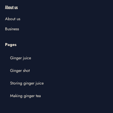
About us
About us
Business
Pages
Ginger juice
Ginger shot
Storing ginger juice
Making ginger tea