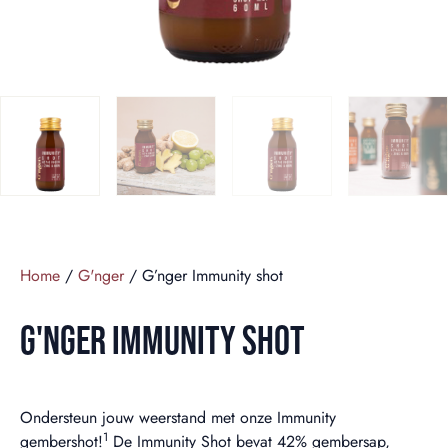
Home
/
G'nger
/ G’nger Immunity shot
G'NGER IMMUNITY SHOT
Ondersteun jouw weerstand met onze Immunity
1
gembershot!
De Immunity Shot bevat 42% gembersap,