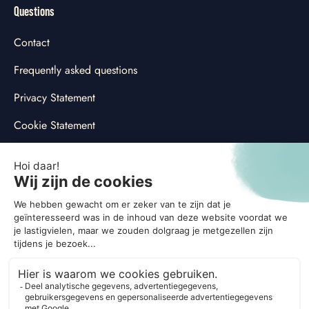
Questions
Contact
Frequently asked questions
Privacy Statement
Cookie Statement
Customize cookie preferences
Social
© 2026
G'nger