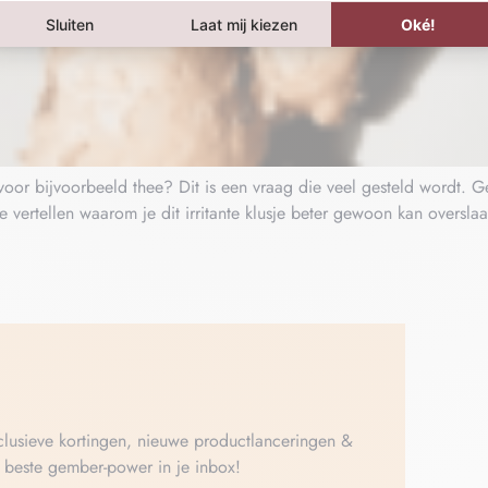
oor bijvoorbeeld thee? Dit is een vraag die veel gesteld wordt. Ge
 je vertellen waarom je dit irritante klusje beter gewoon kan over
xclusieve kortingen, nieuwe productlanceringen &
e beste gember-power in je inbox!