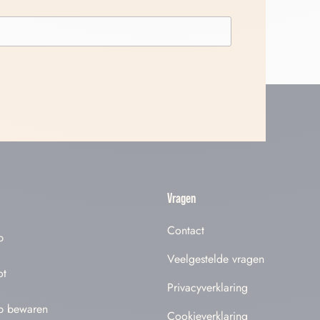
Vragen
Contact
p
Veelgestelde vragen
ot
Privacyverklaring
p bewaren
Cookieverklaring