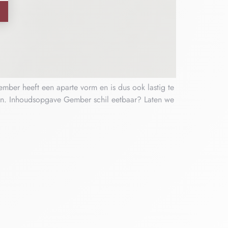
mber heeft een aparte vorm en is dus ook lastig te
slaan. Inhoudsopgave Gember schil eetbaar? Laten we