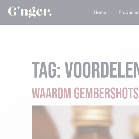
Home
Producte
TAG:
VOORDELE
WAAROM GEMBERSHOTS Z