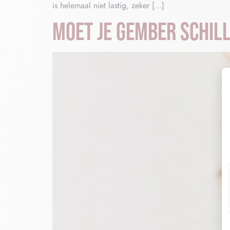
is helemaal niet lastig, zeker […]
MOET JE GEMBER SCHIL