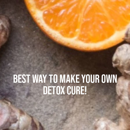
BEST WAY TO MAKE YOUR OWN
DETOX CURE!