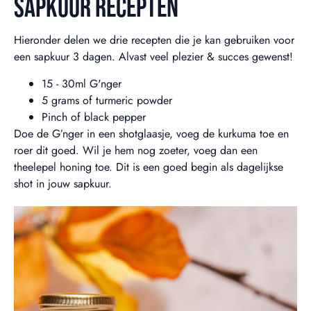
SAPKUUR RECEPTEN
Hieronder delen we drie recepten die je kan gebruiken voor
een sapkuur 3 dagen. Alvast veel plezier & succes gewenst!
15 - 30ml G'nger
5 grams of turmeric powder
Pinch of black pepper
Doe de G’nger in een shotglaasje, voeg de kurkuma toe en
roer dit goed. Wil je hem nog zoeter, voeg dan een
theelepel honing toe. Dit is een goed begin als dagelijkse
shot in jouw sapkuur.