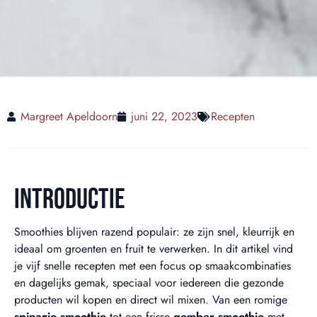
Margreet Apeldoorn
juni 22, 2023
Recepten
INTRODUCTIE
Smoothies blijven razend populair: ze zijn snel, kleurrijk en
ideaal om groenten en fruit te verwerken. In dit artikel vind
je vijf snelle recepten met een focus op smaakcombinaties
en dagelijks gemak, speciaal voor iedereen die gezonde
producten wil kopen en direct wil mixen. Van een romige
spinazie smoothie
tot een frisse
gember smoothie
met