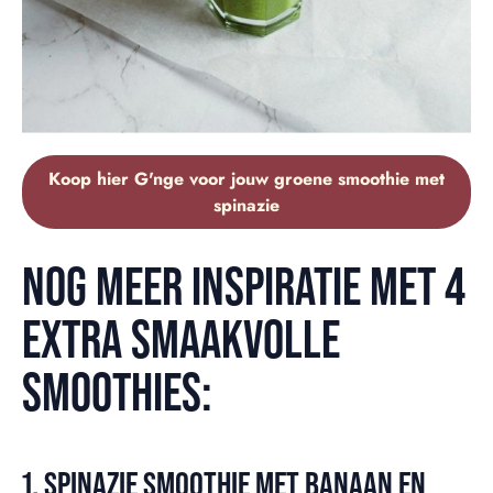
Koop hier G'nge voor jouw groene smoothie met
spinazie
NOG MEER INSPIRATIE MET 4
EXTRA SMAAKVOLLE
SMOOTHIES:
1. SPINAZIE SMOOTHIE MET BANAAN EN