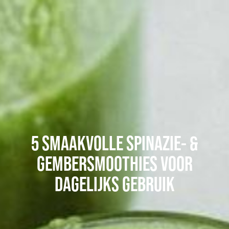
5 SMAAKVOLLE SPINAZIE- &
GEMBERSMOOTHIES VOOR
DAGELIJKS GEBRUIK