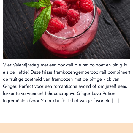
Vier Valentijnsdag met een cocktail die net zo zoet en pittig is
als de liefde! Deze frisse frambozen-gembercocktail combineert
de fruitige zoetheid van frambozen met de pittige kick van
G’nger. Perfect voor een romantische avond of om jezelf eens
lekker te verwennen! Inhoudsopgave G’nger Love Potion
Ingrediënten (voor 2 cocktails): 1 shot van je favoriete […]