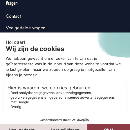
Vragen
Contact
Veelgestelde vragen
Privacyverklaring
Cookieverklaring
Cookievoorkeuren aanpassen
Social
© 2026
G'nger