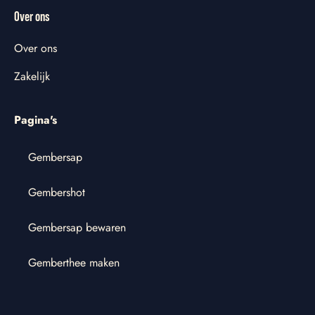
Over ons
Over ons
Zakelijk
Pagina's
Gembersap
Gembershot
Gembersap bewaren
Gemberthee maken