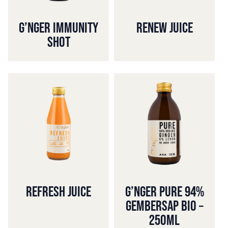
G’NGER IMMUNITY
RENEW JUICE
SHOT
REFRESH JUICE
G’NGER PURE 94%
GEMBERSAP BIO –
250ML