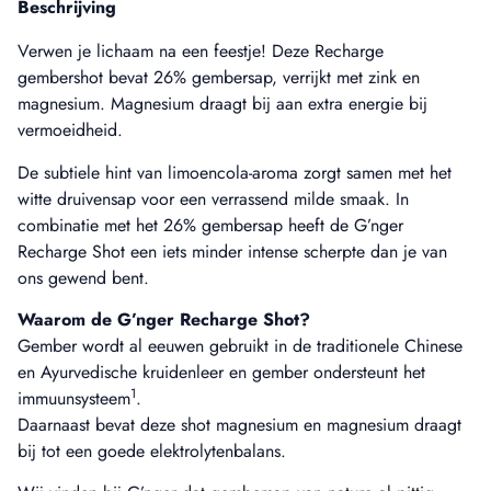
Beschrijving
Verwen je lichaam na een feestje! Deze Recharge
gembershot bevat 26% gembersap, verrijkt met zink en
magnesium. Magnesium draagt bij aan extra energie bij
vermoeidheid.
De subtiele hint van limoencola-aroma zorgt samen met het
witte druivensap voor een verrassend milde smaak. In
combinatie met het 26% gembersap heeft de G’nger
Recharge Shot een iets minder intense scherpte dan je van
ons gewend bent.
Waarom de G’nger Recharge Shot?
Gember wordt al eeuwen gebruikt in de traditionele Chinese
en Ayurvedische kruidenleer en gember ondersteunt het
1
immuunsysteem
.
Daarnaast bevat deze shot magnesium en magnesium draagt
bij tot een goede elektrolytenbalans.