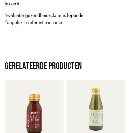
lekkerst
1
evaluatie gezondheidsclaim is lopende
2
dagelijkse referentie-inname
GERELATEERDE PRODUCTEN