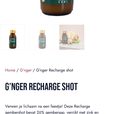
Home
/
G'nger
/ G’nger Recharge shot
G’NGER RECHARGE SHOT
Verwen je lichaam na een feestje! Deze Recharge
gembershot bevat 26% gembersap, verrijkt met zink en