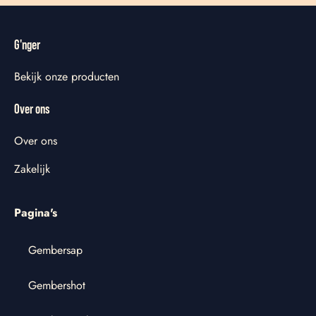
G'nger
Bekijk onze producten
Over ons
Over ons
Zakelijk
Pagina's
Gembersap
Gembershot