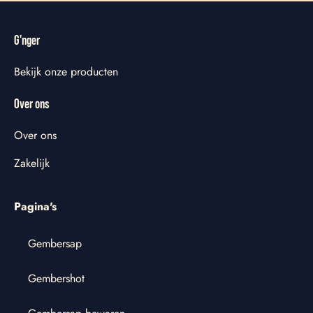
G'nger
Bekijk onze producten
Over ons
Over ons
Zakelijk
Pagina's
Gembersap
Gembershot