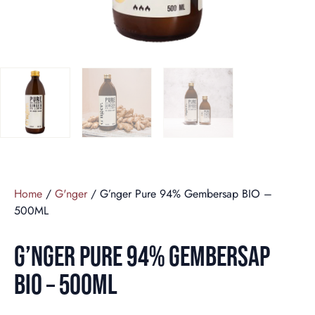
Home
/
G'nger
/ G’nger Pure 94% Gembersap BIO –
500ML
G’NGER PURE 94% GEMBERSAP
BIO – 500ML