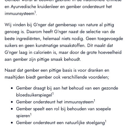
en Ayurvedische kruidenleer en gember ondersteunt het
1
immuunsysteem
.
Wij vinden bij G’nger dat gembersap van nature al pittig
genoeg is. Daarom heeft G’nger naast de selectie van de
beste ingrediënten, helemaal niets nodig. Geen toegevoegde
suikers en geen kunstmatige smaakstoffen. Dit maakt dat
G’nger laag in calorieën is, maar door de grote hoeveelheid
aan gember zijn pittige smaak behoudt.
Naast dat gember een pittige basis is voor dranken en
maaltijden biedt gember ook verschillende voordelen;
Gember draagt bij aan het behoud van een gezonde
1
bloedsuikerspiegel
1
Gember ondersteunt het immuunsysteem
Gember speelt een rol bij behouden van soepele
1
spieren
1
Gember ondersteunt een natuurlijke stoelgang