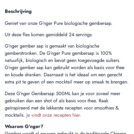
Beschrijving
Geniet van onze G’nger Pure biologische gembersap.
Uit deze fles komen gemiddeld 24 servings.
G’nger gember sap is gemaakt van biologische
gemberstronken. De G’nger Pure gembersap is 100%
natuurlijk, biologisch en bevat geen toegevoegde suikers.
G’nger gember sap kan gebruikt worden als basis voor thee
en koude dranken. Daarnaast is het ideaal om een gerecht
extra pit te geven of een mocktail meer op smaak te brengen.
Deze G’nger Gembersap 500ML kan je voor zoveel meer
gebruiken dan een shot of als basis voor thee. Raak
geïnspireerd met de lekkerste recepten voor smoothies &
mocktails.
Je vindt onze recepten hier.
Waarom G’nger?
Gember wordt al eeuwen gebruikt in de traditionele Chinese