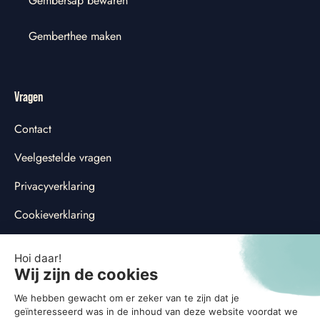
Gembersap bewaren
Gemberthee maken
Vragen
Contact
Veelgestelde vragen
Privacyverklaring
Cookieverklaring
Cookievoorkeuren aanpassen
Social