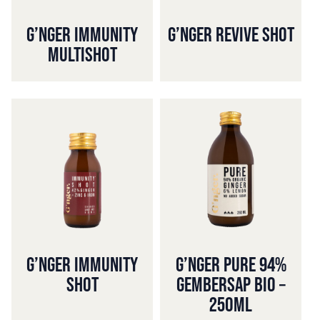
G’NGER IMMUNITY
G’NGER REVIVE SHOT
MULTISHOT
G’NGER IMMUNITY
G’NGER PURE 94%
SHOT
GEMBERSAP BIO –
250ML