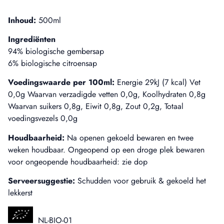
Inhoud:
500ml
Ingrediënten
94% biologische gembersap
6% biologische citroensap
Voedingswaarde per 100ml:
Energie 29kJ (7 kcal) Vet
0,0g Waarvan verzadigde vetten 0,0g, Koolhydraten 0,8g
Waarvan suikers 0,8g, Eiwit 0,8g, Zout 0,2g, Totaal
voedingsvezels 0,0g
Houdbaarheid:
Na openen gekoeld bewaren en twee
weken houdbaar. Ongeopend op een droge plek bewaren
voor ongeopende houdbaarheid: zie dop
Serveersuggestie:
Schudden voor gebruik & gekoeld het
lekkerst
NL-BIO-01