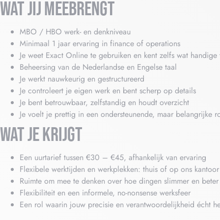
WAT JIJ MEEBRENGT
MBO / HBO werk- en denkniveau
Minimaal 1 jaar ervaring in finance of operations
Je weet Exact Online te gebruiken en kent zelfs wat handige 
Beheersing van de Nederlandse en Engelse taal
Je werkt nauwkeurig en gestructureerd
Je controleert je eigen werk en bent scherp op details
Je bent betrouwbaar, zelfstandig en houdt overzicht
Je voelt je prettig in een ondersteunende, maar belangrijke r
WAT JE KRIJGT
Een uurtarief tussen €30 – €45, afhankelijk van ervaring
Flexibele werktijden en werkplekken: thuis of op ons kantoor
Ruimte om mee te denken over hoe dingen slimmer en beter
Flexibiliteit en een informele, no-nonsense werksfeer
Een rol waarin jouw precisie en verantwoordelijkheid écht h