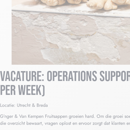
VACATURE: OPERATIONS SUPPOR
PER WEEK)
Locatie: Utrecht & Breda
G’nger & Van Kempen Fruitsappen groeien hard. Om die groei soepe
die overzicht bewaart, vragen oplost en ervoor zorgt dat klanten 