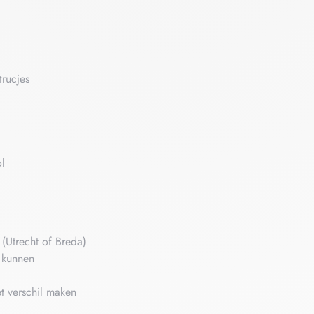
trucjes
ol
 (Utrecht of Breda)
 kunnen
et verschil maken