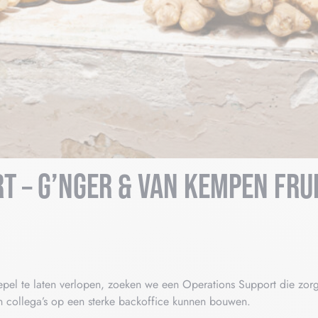
T – G’NGER & VAN KEMPEN FRU
l te laten verlopen, zoeken we een Operations Support die zorgt d
en collega’s op een sterke backoffice kunnen bouwen.