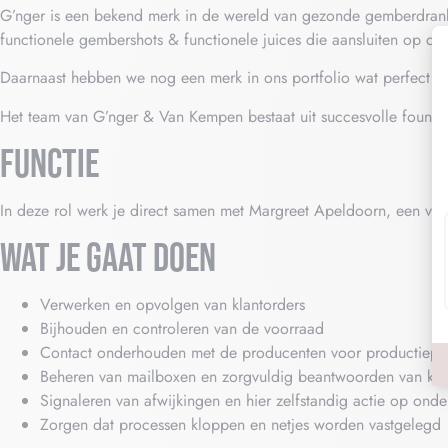
G’nger is een bekend merk in de wereld van gezonde gemberdran
functionele gembershots & functionele juices die aansluiten op de
Daarnaast hebben we nog een merk in ons portfolio wat perfect aa
Het team van G’nger & Van Kempen bestaat uit succesvolle founder
FUNCTIE
In deze rol werk je direct samen met Margreet Apeldoorn, een van 
WAT JE GAAT DOEN
Verwerken en opvolgen van klantorders
Bijhouden en controleren van de voorraad
Contact onderhouden met de producenten voor productiepl
Beheren van mailboxen en zorgvuldig beantwoorden van kla
Signaleren van afwijkingen en hier zelfstandig actie op ond
Zorgen dat processen kloppen en netjes worden vastgelegd