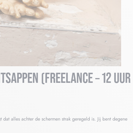
ITSAPPEN (FREELANCE – 12 UUR
at alles achter de schermen strak geregeld is. Jij bent degene