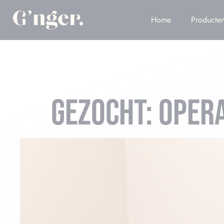
Home
Producte
GEZOCHT: OPER