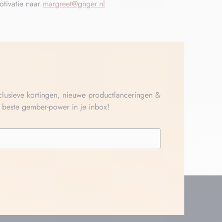
otivatie naar
margreet@gnger.nl
xclusieve kortingen, nieuwe productlanceringen &
e beste gember-power in je inbox!