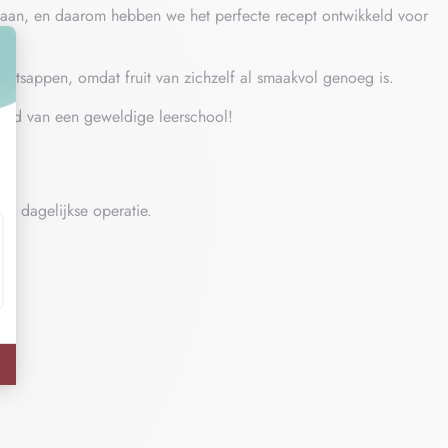
an, en daarom hebben we het perfecte recept ontwikkeld voor
uitsappen, omdat fruit van zichzelf al smaakvol genoeg is.
kerd van een geweldige leerschool!
de dagelijkse operatie.