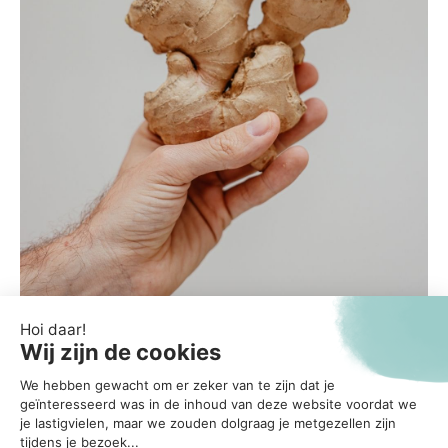
GEMBER ALS SCRUB VOOR JE LICHAAM