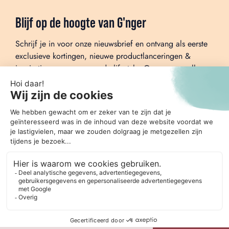
Blijf op de hoogte van G'nger
Schrijf je in voor onze nieuwsbrief en ontvang als eerste
exclusieve kortingen, nieuwe productlanceringen &
inspiratie voor een gezonde lifestyle. Geen spam, alleen
de beste gember-power in je inbox!
G'nger