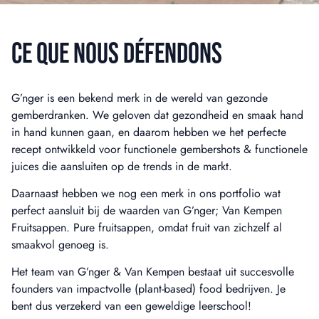
CE QUE NOUS DÉFENDONS
G’nger is een bekend merk in de wereld van gezonde
gemberdranken. We geloven dat gezondheid en smaak hand
in hand kunnen gaan, en daarom hebben we het perfecte
recept ontwikkeld voor functionele gembershots & functionele
juices die aansluiten op de trends in de markt.
Daarnaast hebben we nog een merk in ons portfolio wat
perfect aansluit bij de waarden van G’nger; Van Kempen
Fruitsappen. Pure fruitsappen, omdat fruit van zichzelf al
smaakvol genoeg is.
Het team van G’nger & Van Kempen bestaat uit succesvolle
founders van impactvolle (plant-based) food bedrijven. Je
bent dus verzekerd van een geweldige leerschool!