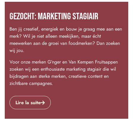
GEZOCHT: MARKETING STAGIAIR
Ben jij creatief, energiek en bouw je graag mee aan een
merk? Wil je niet alleen meekijken, maar écht
meewerken aan de groei van foodmerken? Dan zoeken
wij jou.
Voor onze merken G’nger en Van Kempen Fruitsappen
zoeken wij een enthousiaste marketing stagiair die wil
bijdragen aan sterke merken, creatieve content en
zichtbare campagnes.
Lire la suite