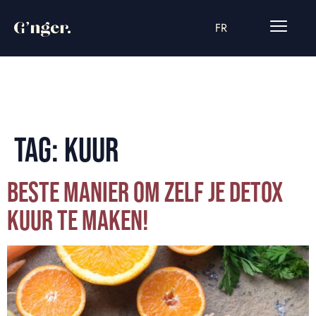
FR
TAG:
KUUR
BESTE MANIER OM ZELF JE DETOX
KUUR TE MAKEN!