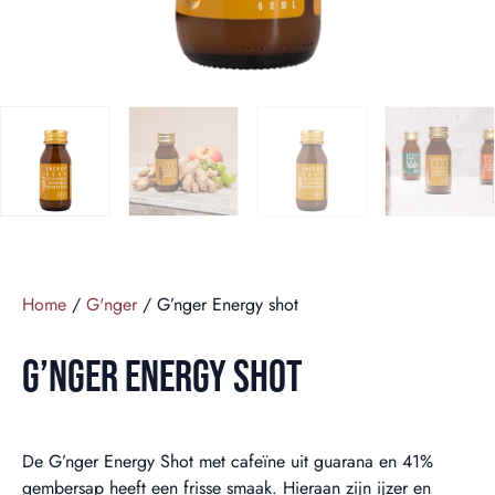
Home
/
G'nger
/ G’nger Energy shot
G’NGER ENERGY SHOT
De G’nger Energy Shot met cafeïne uit guarana en 41%
gembersap heeft een frisse smaak. Hieraan zijn ijzer en