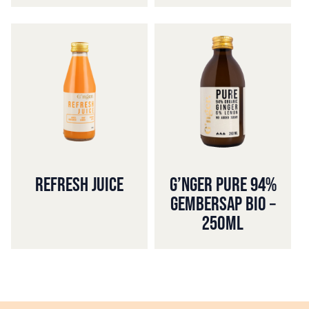
REFRESH JUICE
G’NGER PURE 94%
GEMBERSAP BIO –
250ML