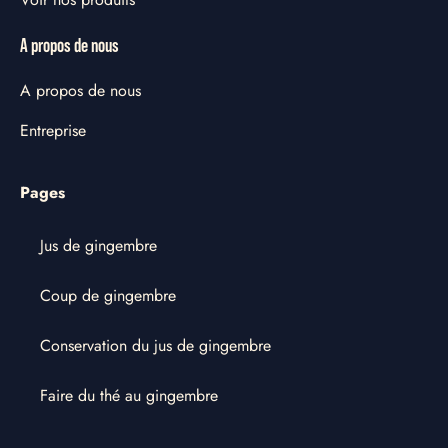
A propos de nous
A propos de nous
Entreprise
Pages
Jus de gingembre
Coup de gingembre
Conservation du jus de gingembre
Faire du thé au gingembre