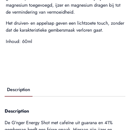
magnesium toegevoegd, ijzer en magnesium dragen bij tot
de vermindering van vermoeidheid.
Het druiven- en appelsap geven een lichtzoete touch, zonder
dat de karakteristieke gembersmaak verloren gaat.
Inhoud: 60ml
Description
Description
De G’nger Energy Shot met cafeïne uit guarana en 41%
gembersap heeft een frisse smaak. Hieraan zijn ijzer en