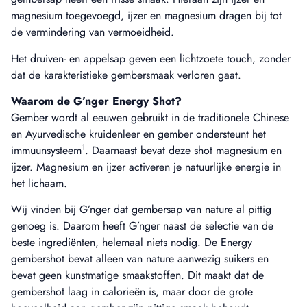
magnesium toegevoegd, ijzer en magnesium dragen bij tot
de vermindering van vermoeidheid.
Het druiven- en appelsap geven een lichtzoete touch, zonder
dat de karakteristieke gembersmaak verloren gaat.
Waarom de G’nger Energy Shot?
Gember wordt al eeuwen gebruikt in de traditionele Chinese
en Ayurvedische kruidenleer en gember ondersteunt het
1
immuunsysteem
. Daarnaast bevat deze shot magnesium en
ijzer. Magnesium en ijzer activeren je natuurlijke energie in
het lichaam.
Wij vinden bij G’nger dat gembersap van nature al pittig
genoeg is. Daarom heeft G’nger naast de selectie van de
beste ingrediënten, helemaal niets nodig. De Energy
gembershot bevat alleen van nature aanwezig suikers en
bevat geen kunstmatige smaakstoffen. Dit maakt dat de
gembershot laag in calorieën is, maar door de grote