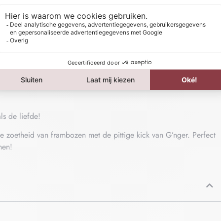
ls de liefde!
e zoetheid van frambozen met de pittige kick van G’nger. Perfect
nen!