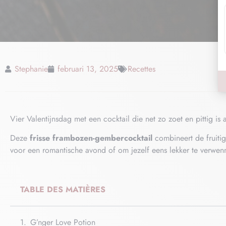
Stephanie
februari 13, 2025
Recettes
Vier Valentijnsdag met een cocktail die net zo zoet en pittig is a
Deze
frisse frambozen-gembercocktail
combineert de fruitig
voor een romantische avond of om jezelf eens lekker te verwen
TABLE DES MATIÈRES
G’nger Love Potion