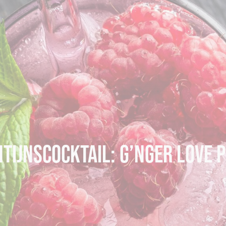
TIJNSCOCKTAIL: G’NGER LOVE 