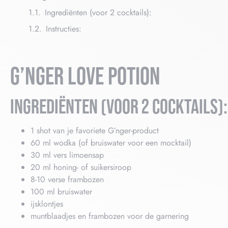
Ingrediënten (voor 2 cocktails):
Instructies:
G’NGER LOVE POTION
INGREDIËNTEN (VOOR 2 COCKTAILS):
1 shot van je favoriete G’nger-product
60 ml wodka (of bruiswater voor een mocktail)
30 ml vers limoensap
20 ml honing- of suikersiroop
8-10 verse frambozen
100 ml bruiswater
ijsklontjes
muntblaadjes en frambozen voor de garnering