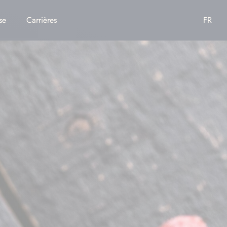
se
Carrières
FR