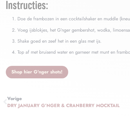
Instructies:
Doe de frambozen in een cocktailshaker en muddle (kneus)
Voeg ijsblokjes, het G’nger gembershot, wodka, limoensa
Shake goed en zeef het in een glas met ijs.
Top af met bruisend water en garneer met munt en framb
Shop hier G'nger shots!
Vorige
DRY JANUARY G’NGER & CRANBERRY MOCKTAIL