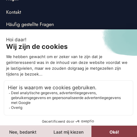
Kontakt
Häufig gestellte Fragen
Erklärung zum Datenschutz
Cookie-Anweisung
Anpassen der Cookie-Einstellungen
Soziales
© 2026
G'nger