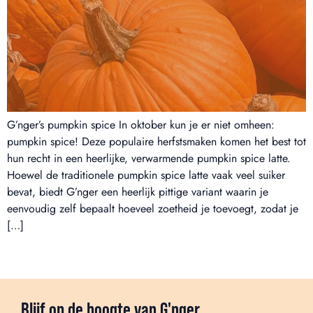
G’nger’s pumpkin spice In oktober kun je er niet omheen:
pumpkin spice! Deze populaire herfstsmaken komen het best tot
hun recht in een heerlijke, verwarmende pumpkin spice latte.
Hoewel de traditionele pumpkin spice latte vaak veel suiker
bevat, biedt G’nger een heerlijk pittige variant waarin je
eenvoudig zelf bepaalt hoeveel zoetheid je toevoegt, zodat je
[…]
Blijf op de hoogte van G'nger